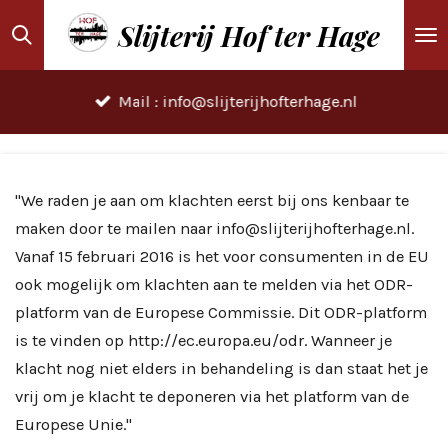
Ga
Slijterij Hof ter Hage
direct
naar
Mail : info@slijterijhofterhage.nl
de
hoofdinhoud
"We raden je aan om klachten eerst bij ons kenbaar te
maken door te mailen naar info@slijterijhofterhage.nl.
Vanaf 15 februari 2016 is het voor consumenten in de EU
ook mogelijk om klachten aan te melden via het ODR-
platform van de Europese Commissie. Dit ODR-platform
is te vinden op http://ec.europa.eu/odr. Wanneer je
klacht nog niet elders in behandeling is dan staat het je
vrij om je klacht te deponeren via het platform van de
Europese Unie."