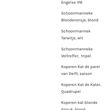
Engelse IPA
Schoonmanneke
Blonderonsje, blond
Schoonmannek
Tarwitje, wit
Schoonmanneke
Voltreffer, tripel
Koperen Kat de parel
van Delft, saison
Koperen Kat de Kater,
Quadrupel
Koperen kat blonde
Anouk, blond