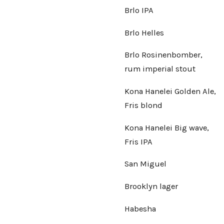
Brlo IPA
Brlo Helles
Brlo Rosinenbomber,
rum imperial stout
Kona Hanelei Golden Ale,
Fris blond
Kona Hanelei Big wave,
Fris IPA
San Miguel
Brooklyn lager
Habesha